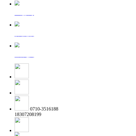
一键拨号
发送短信
查看地图
0710-3516188
18307208199