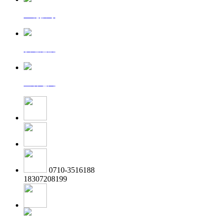
一键拨号
发送短信
查看地图
0710-3516188
18307208199