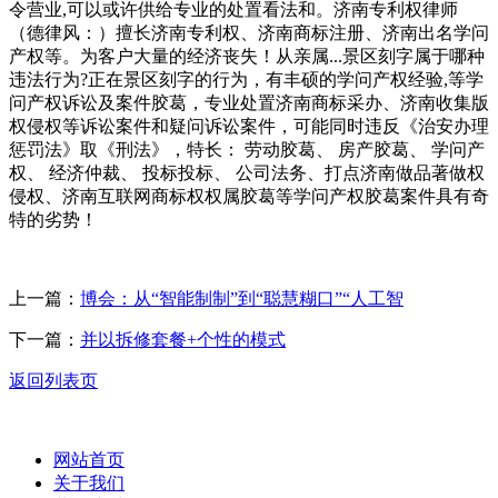
令营业,可以或许供给专业的处置看法和。济南专利权律师
（德律风：）擅长济南专利权、济南商标注册、济南出名学问
产权等。为客户大量的经济丧失！从亲属...景区刻字属于哪种
违法行为?正在景区刻字的行为，有丰硕的学问产权经验,等学
问产权诉讼及案件胶葛，专业处置济南商标采办、济南收集版
权侵权等诉讼案件和疑问诉讼案件，可能同时违反《治安办理
惩罚法》取《刑法》，特长： 劳动胶葛、 房产胶葛、 学问产
权、 经济仲裁、 投标投标、 公司法务、打点济南做品著做权
侵权、济南互联网商标权权属胶葛等学问产权胶葛案件具有奇
特的劣势！
上一篇：
博会：从“智能制制”到“聪慧糊口”“人工智
下一篇：
并以拆修套餐+个性的模式
返回列表页
网站首页
关于我们