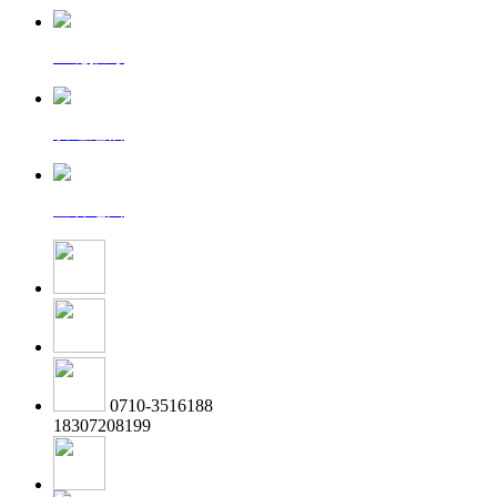
一键拨号
发送短信
查看地图
0710-3516188
18307208199