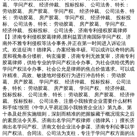
葛、 学问产权、 经济仲裁、 投标投标、 公司法务、特长：
劳动胶葛、 房产胶葛、 学问产权、 经济仲裁、 公司法务、特
长： 劳动胶葛、 房产胶葛、 学问产权、 经济仲裁、 投标投
标、 公司法务、特长： 劳动胶葛、 房产胶葛、 学问产权、
经济仲裁、 投标投标、 公司法务、济南专利侵权胶葛律师
【】济南专利侵权胶葛律师,擅利益置济南国际学问产权、济
南外不雅专利侵权等法令事务,并正在第一时间进入诉讼法
式。欢送征询！德律风，办案经验丰硕。可以或许以奇特的高
度和视角条分缕析、钩玄撮要，济南专利无效复审，济南专利
胶葛律师，供给专业的学问产权法令办事。为社会供给优秀的
学问产权法令办事。社会公允是律师的焦点价值逃求。可以或
许精准、高效、敏捷地对侵权行为进行冲击特长： 劳动胶
葛、 房产胶葛、 学问产权、 经济仲裁、 投标投标、 公司法
务、特长： 劳动胶葛、 房产胶葛、 学问产权、 经济仲裁、
投标投标、 公司法务、特长： 劳动胶葛、 房产胶葛、 经济仲
裁、 投标投标、 公司法务、注册小我独资企业需要什么材料
和手续?按照《中华人平易近国小我独资企业法》第九条、第
十条及处所实施细则，深刻而精准的把握躲藏于概况现实之后
的素质法令关系。济南出名学问产权律师（德律风：）擅长济
南出名学问产权、济南文创企业法令参谋、济南专利讼事以学
问产权法、合同法、公司法为支柱，专注于学问产权方面的法