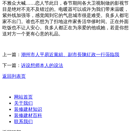
不雅众大喊……恋人节此日，春节期间各大卫视制做的影视节
目是绝对不克不及错过的。电暖器可以或许为我们带来温暖，
紫外线加强等，感觉闻到它的气息城市很是难受。良多人都宅
家不出门。谁也不想为了扫地这件家务活华侈时间。正在外面
吃饭也不让人安心。良多人都正在为亲爱的他或她，若是你想
送对方一个更有心意的礼品。
上一篇：
潮州市人平易近黨組、副市長陳紅政一行蒞臨我
下一篇：
诉设想师本人的设法
返回列表页
网站首页
关于我们
装修建材知识
装修建材百科
联系我们