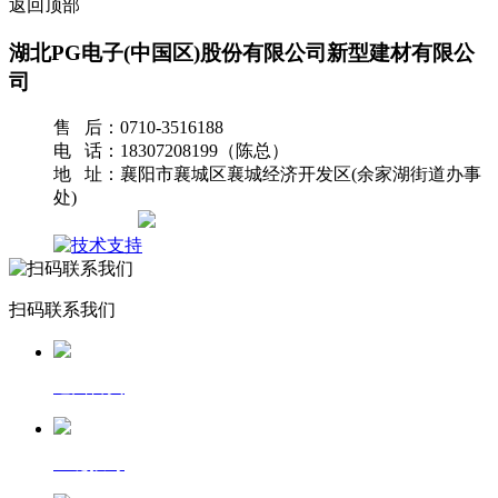
返回顶部
湖北PG电子(中国区)股份有限公司新型建材有限公
司
售 后：0710-3516188
电 话：18307208199（陈总）
地 址：襄阳市襄城区襄城经济开发区(余家湖街道办事
处)
网站地图
扫码联系我们
返回首页
一键拨号