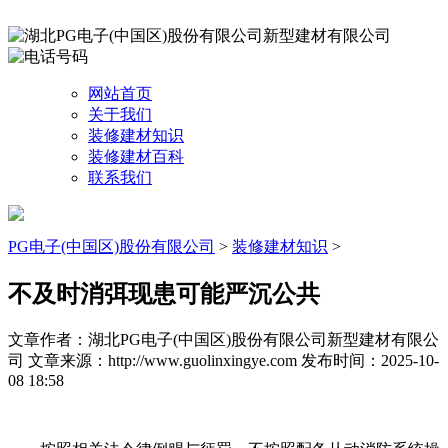
网站首页
关于我们
装修建材知识
装修建材百科
联系我们
PG电子(中国区)股份有限公司
>
装修建材知识
>
不及时消弭现患可能严沉公共
文章作者：湖北PG电子(中国区)股份有限公司新型建材有限公
司
文章来源：http://www.guolinxingye.com
发布时间：2025-10-
08 18:58