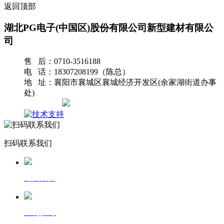
返回顶部
湖北PG电子(中国区)股份有限公司新型建材有限公
司
售 后：0710-3516188
电 话：18307208199（陈总）
地 址：襄阳市襄城区襄城经济开发区(余家湖街道办事
处)
网站地图
扫码联系我们
返回首页
一键拨号