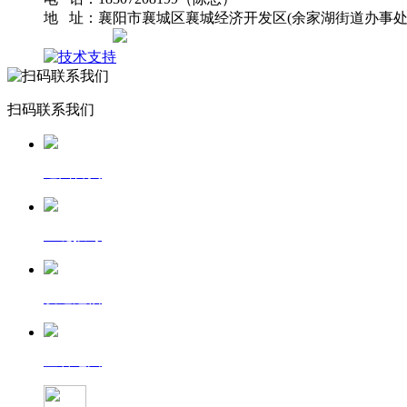
地 址：襄阳市襄城区襄城经济开发区(余家湖街道办事处
网站地图
扫码联系我们
返回首页
一键拨号
发送短信
查看地图