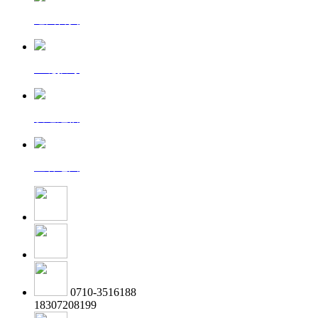
返回首页
一键拨号
发送短信
查看地图
0710-3516188
18307208199