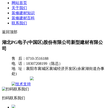
网站首页
关于我们
装修建材知识
装修建材百科
联系我们
返回顶部
湖北PG电子(中国区)股份有限公司新型建材有限公
司
售 后：0710-3516188
电 话：18307208199（陈总）
地 址：襄阳市襄城区襄城经济开发区(余家湖街道办事
处)
网站地图
扫码联系我们