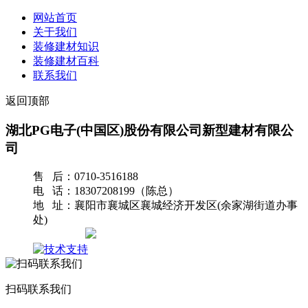
网站首页
关于我们
装修建材知识
装修建材百科
联系我们
返回顶部
湖北PG电子(中国区)股份有限公司新型建材有限公
司
售 后：0710-3516188
电 话：18307208199（陈总）
地 址：襄阳市襄城区襄城经济开发区(余家湖街道办事
处)
网站地图
扫码联系我们