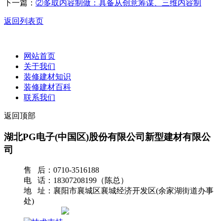
下一篇：
②多取内容制做：具备从创意筹谋、三维内容制
返回列表页
网站首页
关于我们
装修建材知识
装修建材百科
联系我们
返回顶部
湖北PG电子(中国区)股份有限公司新型建材有限公
司
售 后：0710-3516188
电 话：18307208199（陈总）
地 址：襄阳市襄城区襄城经济开发区(余家湖街道办事
处)
网站地图