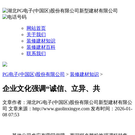
网站首页
关于我们
装修建材知识
装修建材百科
联系我们
PG电子(中国区)股份有限公司
>
装修建材知识
>
企业文化强调“诚信、立异、共
文章作者：湖北PG电子(中国区)股份有限公司新型建材有限公
司
文章来源：http://www.guolinxingye.com
发布时间：2026-01-
08 07:53