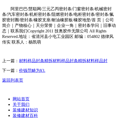
阿里巴巴/慧聪网/三元乙丙密封条/门窗密封条/机械密封
条/汽车密封条/机柜密封条/阻燃密封条/电柜密封条/密封条/氟
胶密封圈/密封条/橡胶支座/耐油橡胶板/橡胶地垫/首 页｜公司
简介｜产物核心｜天分荣誉｜企业一角｜密封条学问｜旧事动
态｜联系我们Copyright 2011 技奥胶件无限公司 All Rights
Reserved.地址：省清河县小屯工业园区 邮编：054802 德律风
传实 联系人：杨凯萌
上一篇：
材料样品封条精拆材料样品封条精拆材料样品封
下一篇：
价钱范畴为¥3.
返回列表页
网站首页
关于我们
装修建材知识
装修建材百科