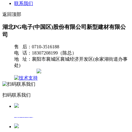
联系我们
返回顶部
湖北PG电子(中国区)股份有限公司新型建材有限公
司
售 后：0710-3516188
电 话：18307208199（陈总）
地 址：襄阳市襄城区襄城经济开发区(余家湖街道办事
处)
网站地图
扫码联系我们
返回首页