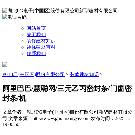
网站首页
关于我们
装修建材知识
装修建材百科
联系我们
PG电子(中国区)股份有限公司
>
装修建材知识
>
阿里巴巴/慧聪网/三元乙丙密封条/门窗密
封条/机
文章作者：湖北PG电子(中国区)股份有限公司新型建材有限公
司
文章来源：http://www.guolinxingye.com
发布时间：2025-12-
19 06:56