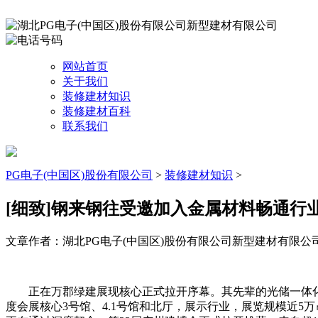
网站首页
关于我们
装修建材知识
装修建材百科
联系我们
PG电子(中国区)股份有限公司
>
装修建材知识
>
[细致]钢来钢往受邀加入金属材料畅通行
文章作者：湖北PG电子(中国区)股份有限公司新型建材有限公
正在万郡绿建展现核心正式拉开序幕。其先辈的光储一体化处理
度会展核心3号馆、4.1号馆和北厅，展示行业，展览规模近