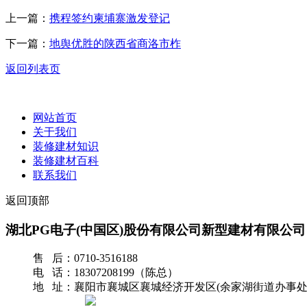
上一篇：
携程签约柬埔寨激发登记
下一篇：
地舆优胜的陕西省商洛市柞
返回列表页
网站首页
关于我们
装修建材知识
装修建材百科
联系我们
返回顶部
湖北PG电子(中国区)股份有限公司新型建材有限公司
售 后：0710-3516188
电 话：18307208199（陈总）
地 址：襄阳市襄城区襄城经济开发区(余家湖街道办事处
网站地图