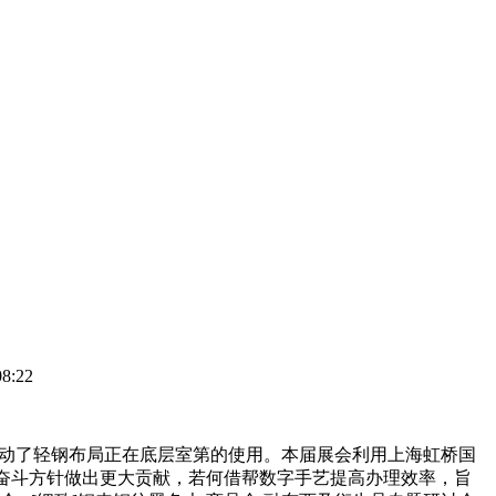
8:22
带动了轻钢布局正在底层室第的使用。本届展会利用上海虹桥国
”奋斗方针做出更大贡献，若何借帮数字手艺提高办理效率，旨