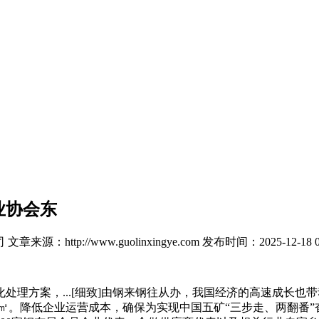
业协会东
司
文章来源：http://www.guolinxingye.com
发布时间：2025-12-18 0
方案，...[细致]由钢来钢往从办，我国经济的高速成长也
5万㎡。降低企业运营成本，确保为实现中国五矿“三步走、两翻番