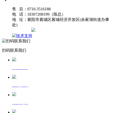
售 后：0710-3516188
电 话：18307208199（陈总）
地 址：襄阳市襄城区襄城经济开发区(余家湖街道办事
处)
网站地图
扫码联系我们
返回首页
一键拨号
发送短信