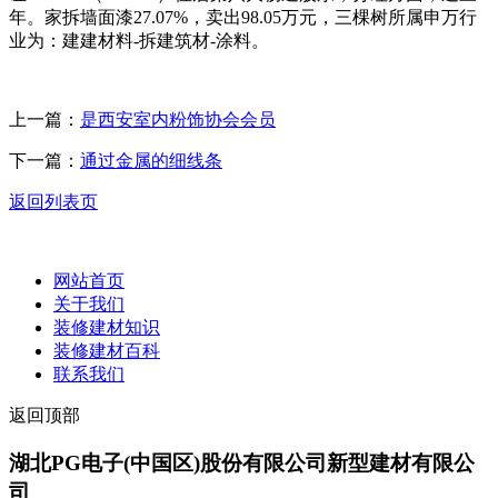
年。家拆墙面漆27.07%，卖出98.05万元，三棵树所属申万行
业为：建建材料-拆建筑材-涂料。
上一篇：
是西安室内粉饰协会会员
下一篇：
通过金属的细线条
返回列表页
网站首页
关于我们
装修建材知识
装修建材百科
联系我们
返回顶部
湖北PG电子(中国区)股份有限公司新型建材有限公
司