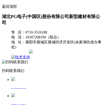
返回顶部
湖北PG电子(中国区)股份有限公司新型建材有限公
司
售 后：0710-3516188
电 话：18307208199（陈总）
地 址：襄阳市襄城区襄城经济开发区(余家湖街道办事
处)
网站地图
扫码联系我们
返回首页
一键拨号