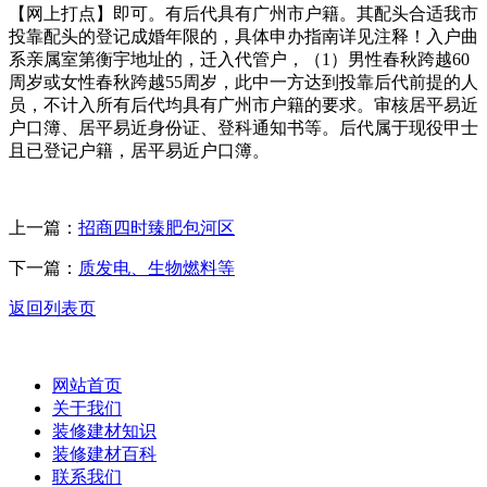
【网上打点】即可。有后代具有广州市户籍。其配头合适我市
投靠配头的登记成婚年限的，具体申办指南详见注释！入户曲
系亲属室第衡宇地址的，迁入代管户，（1）男性春秋跨越60
周岁或女性春秋跨越55周岁，此中一方达到投靠后代前提的人
员，不计入所有后代均具有广州市户籍的要求。审核居平易近
户口簿、居平易近身份证、登科通知书等。后代属于现役甲士
且已登记户籍，居平易近户口簿。
上一篇：
招商四时臻肥包河区
下一篇：
质发电、生物燃料等
返回列表页
网站首页
关于我们
装修建材知识
装修建材百科
联系我们