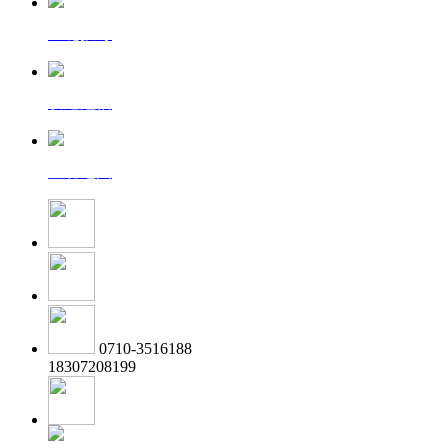
一键拨号
发送短信
查看地图
0710-3516188
18307208199