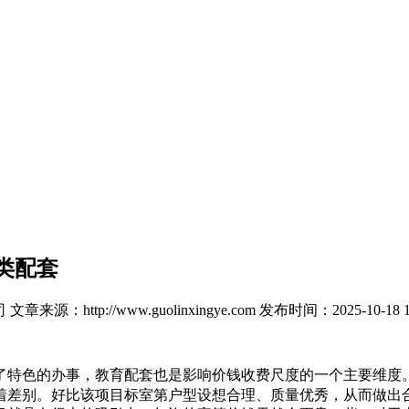
类配套
司
文章来源：http://www.guolinxingye.com
发布时间：2025-10-18 1
特色的办事，教育配套也是影响价钱收费尺度的一个主要维度。
着差别。好比该项目标室第户型设想合理、质量优秀，从而做出