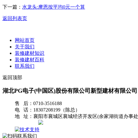
下一篇：
水龙头:摩恩按平均0元一个算
返回列表页
网站首页
关于我们
装修建材知识
装修建材百科
联系我们
返回顶部
湖北PG电子(中国区)股份有限公司新型建材有限公司
售 后：0710-3516188
电 话：18307208199（陈总）
地 址：襄阳市襄城区襄城经济开发区(余家湖街道办事处
网站地图