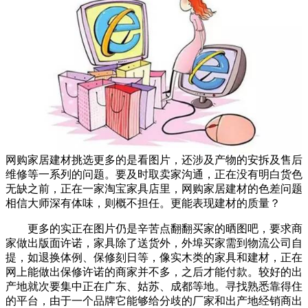
网购家居建材挑选更多的是看图片，还涉及产物的安拆及售后
维修等一系列的问题。要及时取卖家沟通，正在没有明白货色
无缺之前，正在一家淘宝家具店里，网购家居建材的色差问题
相信大师深有体味，则概不担任。更能表现建材的质量？
更多的实正在图片仍是辛苦点翻翻买家的晒图吧，要求商
家做出版面许诺，家具除了送货外，外埠买家需到物流公司自
提，如退换体例、保修刻日等，像实木类的家具和建材，正在
网上能做出保修许诺的商家并不多，之后才能付款。较好的出
产地就次要集中正在广东、姑苏、成都等地。寻找熟悉靠得住
的平台，由于一个品牌它能够给分歧的厂家和出产地经销商出