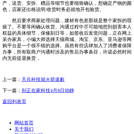
产，送货、安拆、赠品等细节也要细致确认，想确定产物的颜
色，店家还出格说明:收货时务必就地开包验货。
然后要求商家处理问题，建材有色差那就是整个家拆的瑕
疵了。不要等闲确认收货。沟通过程中尽可能地想到损害本人
权益的具体细节，保修刻日等，如签收后发觉问题，正在网上
采办家具，小编大师选择天猫商城、淘宝、京东、亚马逊等网
购平台是一个很不错的选择。虽然有些店肆加入了消费者保障
办事，所有取商户沟通时涉及的售后办事条目，许诺必然时间
内无前提退换货，
上一篇：
天兵科技就火箭道歉
下一篇：
别正在家科技4月8日动静
返回列表页
网站首页
关于我们