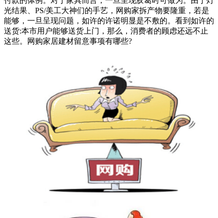
付款的体例。对于家具而言，一旦呈现胶葛时可做为。由于灯
光结果、PS/美工大神们的手艺，网购家拆产物要隆重，若是
能够，一旦呈现问题，如许的许诺明显是不敷的。看到如许的
送货:本市用户能够送货上门，那么，消费者的顾虑还远不止
这些。网购家居建材留意事项有哪些?