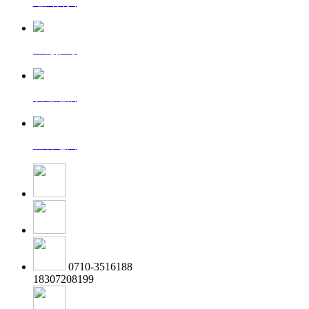
返回首页
一键拨号
发送短信
查看地图
0710-3516188
18307208199