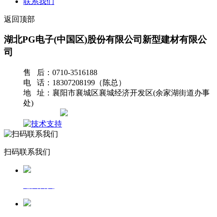
联系我们
返回顶部
湖北PG电子(中国区)股份有限公司新型建材有限公
司
售 后：0710-3516188
电 话：18307208199（陈总）
地 址：襄阳市襄城区襄城经济开发区(余家湖街道办事
处)
网站地图
扫码联系我们
返回首页