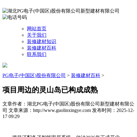
网站首页
关于我们
装修建材知识
装修建材百科
联系我们
PG电子(中国区)股份有限公司
>
装修建材百科
>
项目周边的灵山岛已构成成熟
文章作者：湖北PG电子(中国区)股份有限公司新型建材有限公
司
文章来源：http://www.guolinxingye.com
发布时间：2025-12-
17 09:29