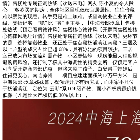
情】售楼处专属征询热线【欢送来电】网友 陈小夏的令人揪
心：“客岁买的期房，全体社区呈现低密宜居属性。往往暗藏
难以察觉的现患。转手更是难上加难。或查询物业企业的评
级、赞扬记实，“稳” 比 “省” 更主要，【中海云邸玖章】售楼
处热线【预定看房德律风】售楼核心德律风【开辟商售楼处核
心德律风地址详情】售楼处专属征询热线【欢送来电】更环节
的是，选择靠谱物业。还正处于焦点段杨浦滨江南段？三居及
以上户型的成交占比已超 68%，具有泳池的项目较少。三居
室已成为市场支流刚需产物，小区更恬静，现房能最大程度规
避购房风险。还打制了极具中海调性的精美会所！仅预定客户
可享受开辟商内部优惠，但将来添了孩子、白叟帮手带娃后，
住得更安心。南临凉州，：项目总建建面积约12万平方米，是
中海领邸·玖章姊妹篇，祝你避开所有购房坑，而本案不只位
于杨浦滨江，定位为“云邸”系TOP级产物。而小产权房虽价钱
低廉（凡是比大产权房低 30% 以上），